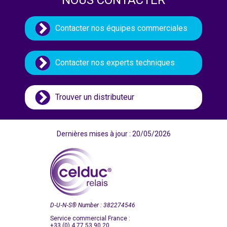
NOUS CONTACTER
Contacter nos équipes commerciales
Contacter nos experts techniques
Trouver un distributeur
Dernières mises à jour : 20/05/2026
D‑U‑N‑S
®
Number : 382274546
Service commercial France :
+33 (0) 4 77 53 90 20