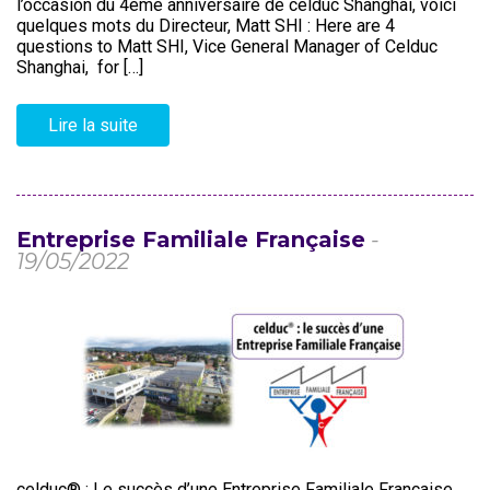
l’occasion du 4ème anniversaire de celduc Shanghai, voici
quelques mots du Directeur, Matt SHI : Here are 4
questions to Matt SHI, Vice General Manager of Celduc
Shanghai, for […]
Lire la suite
Entreprise Familiale Française
-
19/05/2022
celduc® : Le succès d’une Entreprise Familiale Française