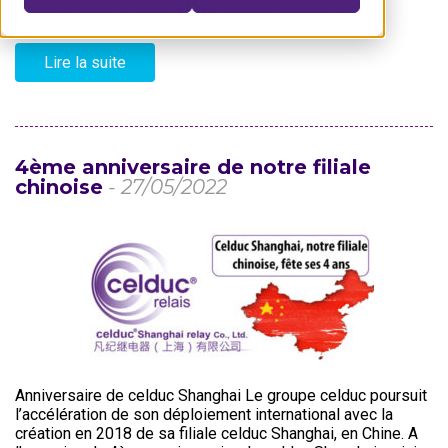
digitaux reliés à notre réseau interne. Réussir à […]
Lire la suite
4ème anniversaire de notre filiale
chinoise
- 27/05/2022
Anniversaire de celduc Shanghai Le groupe celduc poursuit
l’accélération de son déploiement international avec la
création en 2018 de sa filiale celduc Shanghai, en Chine. A