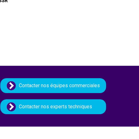
SSR
Contacter nos équipes commerciales
Contacter nos experts techniques