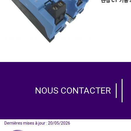
단상
CT
기능
NOUS CONTACTER
Dernières mises à jour : 20/05/2026