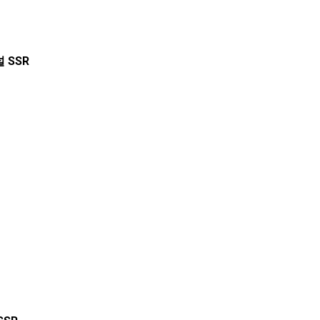
널
SSR