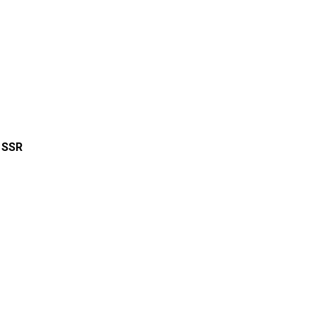
능
SSR