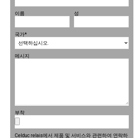
이름
성
국가
*
메시지
부착
Celduc relais에서 제품 및 서비스와 관련하여 연락하