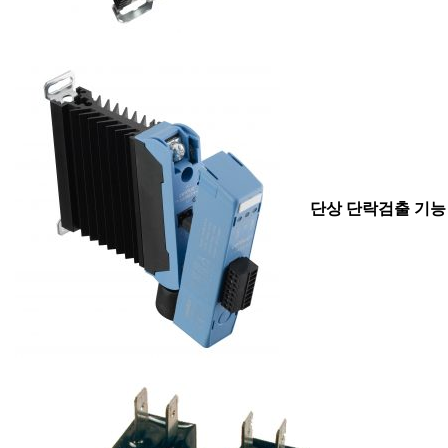
단상 단락검출 기