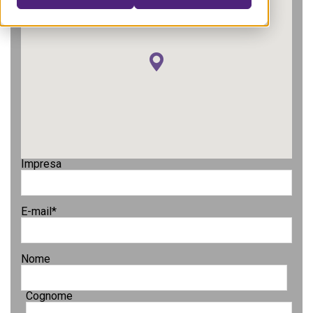
Impresa
E-mail
*
Nome
Cognome