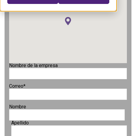
Nombre de la empresa
Correo
*
Nombre
Apellido