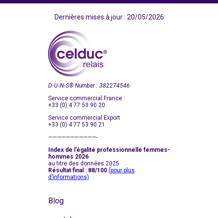
Dernières mises à jour : 20/05/2026
D‑U‑N‑S
®
Number : 382274546
Service commercial France :
+33 (0) 4 77 53 90 20
Service commercial Export
+33 (0) 4 77 53 90 21
———————————-
Index de l’égalité professionnelle femmes-
hommes 2026
au titre des données 2025
Résultat final : 88/100
(pour plus
d’informations)
Blog