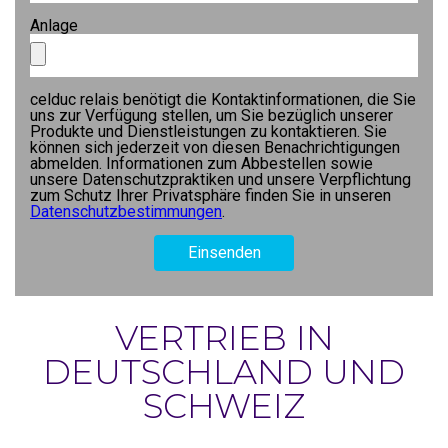
Anlage
celduc relais benötigt die Kontaktinformationen, die Sie
uns zur Verfügung stellen, um Sie bezüglich unserer
Produkte und Dienstleistungen zu kontaktieren. Sie
können sich jederzeit von diesen Benachrichtigungen
abmelden. Informationen zum Abbestellen sowie
unsere Datenschutzpraktiken und unsere Verpflichtung
zum Schutz Ihrer Privatsphäre finden Sie in unseren
Datenschutzbestimmungen
.
VERTRIEB IN
DEUTSCHLAND UND
SCHWEIZ