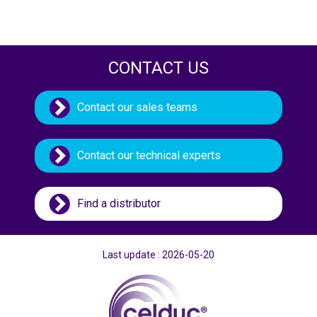
CONTACT US
Contact our sales teams
Contact our technical experts
Find a distributor
Last update : 2026-05-20