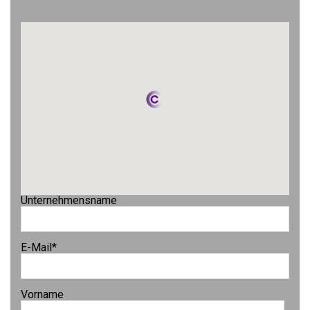
Unternehmensname
E-Mail
*
Vorname