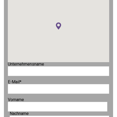
Unternehmensname
E-Mail
*
Vorname
Nachname