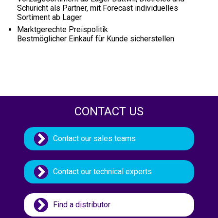
Schuricht als Partner, mit Forecast individuelles
Sortiment ab Lager
Marktgerechte Preispolitik
Bestmöglicher Einkauf für Kunde sicherstellen
CONTACT US
Contact our sales teams
Contact our technical experts
Find a distributor