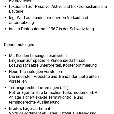
Komponenten
fokussiert auf Passive, Aktive und Elektromechanische
Bauteile
legt Wert auf kundenorientierten Verkauf und
Unterstützung
ist als Distributor seit 1967 in der Schweiz tätig
Dienstleistungen
Mit Kunden Lösungen erarbeiten
Eingehen auf spezielle Kundenbedürfnisse,
Lösungsansätze unterbreiten, Kostenoptimierung
Neue Technologien vorstellen
Die neuesten Produkte und Trends der Lieferanten
vorstellen
Termingerechte Lieferungen (JIT)
Pufferlager für Ihre kritischen Teile, moderne EDV
Anlage sichert exakte Terminkontrolle und
termingerechte Auslieferung
Breites Lagersortiment
Vorzugssortiment ab Lager Dättwil, Distrelec und