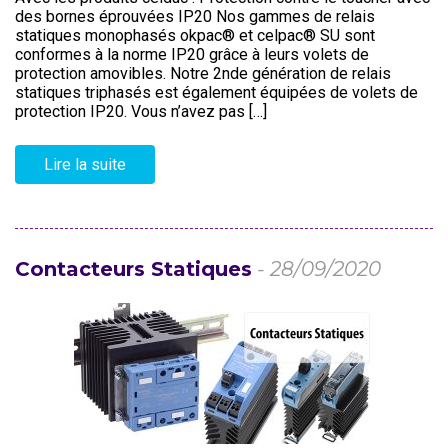
des bornes éprouvées IP20 Nos gammes de relais
statiques monophasés okpac® et celpac® SU sont
conformes à la norme IP20 grâce à leurs volets de
protection amovibles. Notre 2nde génération de relais
statiques triphasés est également équipées de volets de
protection IP20. Vous n’avez pas […]
Lire la suite
Contacteurs Statiques
- 28/09/2020