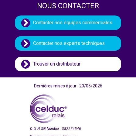
NOUS CONTACTER
Contacter nos équipes commerciales
Contacter nos experts techniques
Trouver un distributeur
Dernières mises à jour : 20/05/2026
D‑U‑N‑S
®
Number : 382274546