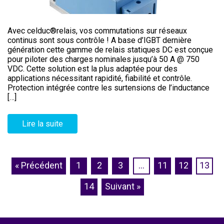
Avec celduc®relais, vos commutations sur réseaux
continus sont sous contrôle ! A base d’IGBT dernière
génération cette gamme de relais statiques DC est conçue
pour piloter des charges nominales jusqu’à 50 A @ 750
VDC. Cette solution est la plus adaptée pour des
applications nécessitant rapidité, fiabilité et contrôle.
Protection intégrée contre les surtensions de l’inductance
[…]
Lire la suite
« Précédent
1
2
3
…
11
12
13
14
Suivant »