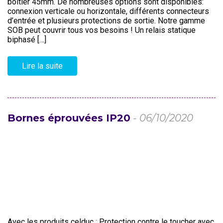
boîtier 45mm. De nombreuses options sont disponibles:
connexion verticale ou horizontale, différents connecteurs
d’entrée et plusieurs protections de sortie. Notre gamme
SOB peut couvrir tous vos besoins ! Un relais statique
biphasé […]
Lire la suite
Bornes éprouvées IP20
- 06/10/2020
Avec les produits celduc : Protection contre le toucher avec