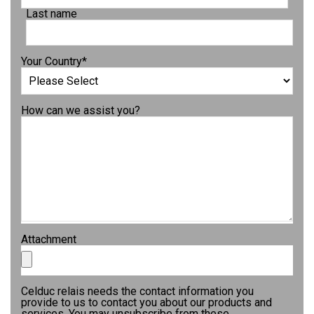
Last name
Your Country
*
How can we assist you?
Attachment
Celduc relais needs the contact information you
provide to us to contact you about our products and
services. You may unsubscribe from these