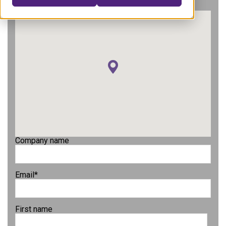
Company name
Email
*
First name