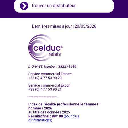
Trouver un distributeur
Dernières mises à jour : 20/05/2026
D‑U‑N‑S
®
Number : 382274546
Service commercial France :
+33 (0) 4 77 53 90 20
Service commercial Export
+33 (0) 4 77 53 90 21
———————————-
Index de l’égalité professionnelle femmes-
hommes 2026
au titre des données 2025
Résultat final : 88/100
(pour plus
d’informations)