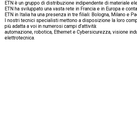
ETN è un gruppo di distribuzione indipendente di materiale elet
Electronique
ETN ha sviluppato una vasta rete in Francia e in Europa e conta
ETN in Italia ha una presenza in tre filiali: Bologna, Milano e P
I nostri tecnici specialisti mettono a disposizione la loro comp
più adatta a voi in numerosi campi d’attività:
automazione, robotica, Ethernet e Cybersicurezza, visione indu
elettrotecnica.