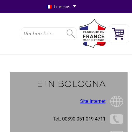
Français
rmations
e monde
ETN BOLOGNA
letter
Site Internet
Tel.: 00390 051 019 4711