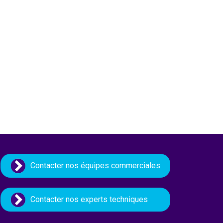
Contacter nos équipes commerciales
Contacter nos experts techniques