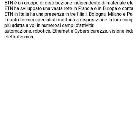
ETN è un gruppo di distribuzione indipendente di materiale elet
Electronics In
ETN ha sviluppato una vasta rete in Francia e in Europa e conta
ETN in Italia ha una presenza in tre filiali: Bologna, Milano e P
I nostri tecnici specialisti mettono a disposizione la loro comp
più adatta a voi in numerosi campi d’attività:
automazione, robotica, Ethernet e Cybersicurezza, visione indu
elettrotecnica.