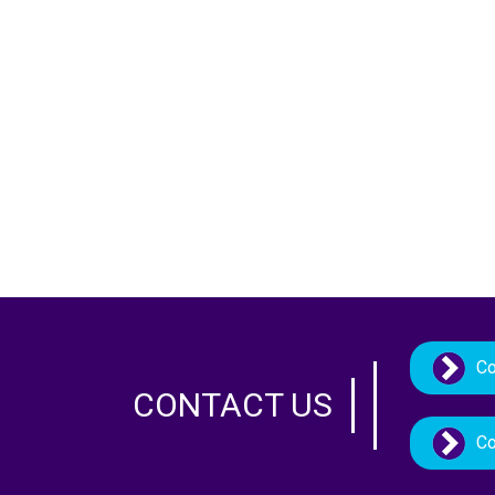
Co
CONTACT US
Co