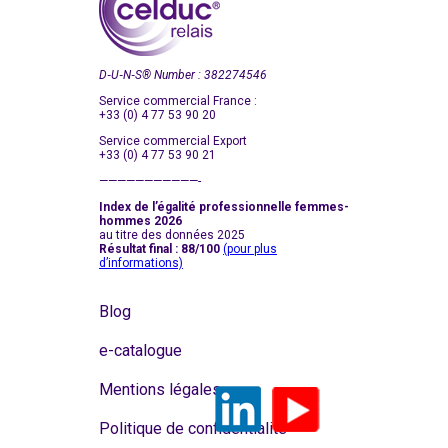
D‑U‑N‑S
®
Number : 382274546
Service commercial France :
+33 (0) 4 77 53 90 20
Service commercial Export
+33 (0) 4 77 53 90 21
———————————-
Index de l’égalité professionnelle femmes-
hommes 2026
au titre des données 2025
Résultat final : 88/100
(pour plus
d’informations)
Blog
e-catalogue
Mentions légales
Politique de confidentialité