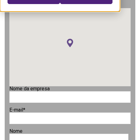
Nome da empresa
E-mail
*
Nome