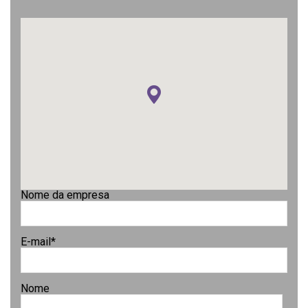
Nome da empresa
E-mail
*
Nome