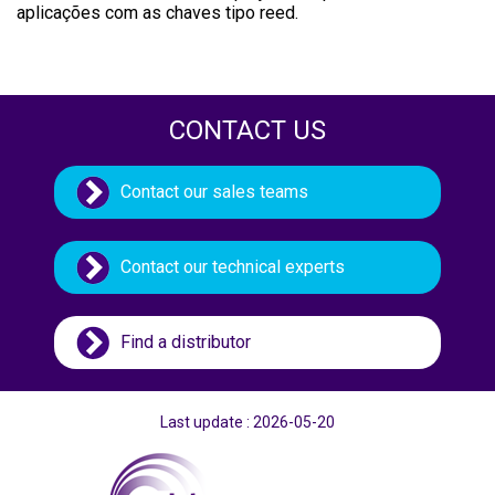
aplicações com as chaves tipo reed.
CONTACT US
Contact our sales teams
Contact our technical experts
Find a distributor
Last update : 2026-05-20