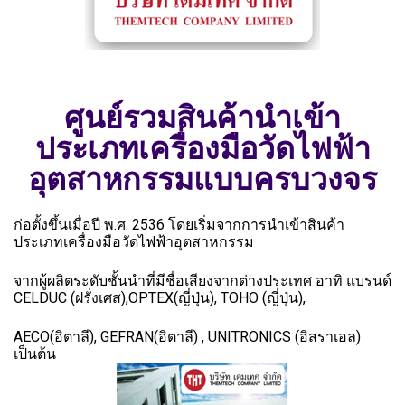
ศูนย์รวมสินค้านำเข้า
ประเภทเครื่องมือวัดไฟฟ้า
อุตสาหกรรมแบบครบวงจร
ก่อตั้งขึ้นเมื่อปี พ.ศ. 2536 โดยเริ่มจากการนำเข้าสินค้า
ประเภทเครื่องมือวัดไฟฟ้าอุตสาหกรรม
จากผู้ผลิตระดับชั้นนำที่มีชื่อเสียงจากต่างประเทศ อาทิ แบรนด์
CELDUC (ฝรั่งเศส),OPTEX(ญี่ปุ่น), TOHO (ญี่ปุ่น),
AECO(อิตาลี), GEFRAN(อิตาลี) , UNITRONICS (อิสราเอล)
เป็นต้น