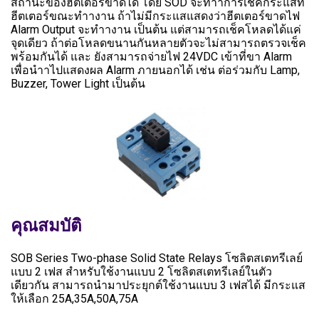
สถานะของฮีตเตอร์ขาดได้ โดย SOD จะทำาการเช็คกระแสที่
ฮีตเตอร์ขณะทำางาน ถ้าไม่มีกระแสแสดงว่าฮีตเตอร์ขาดไฟ
Alarm Output จะทำางาน เป็นต้น แต่สามารถเช็คโหลดได้แค่
จุดเดียว ถ้าต่อโหลดขนานกันหลายตัวจะไม่สามารถตรวจเช็ค
พร้อมกันได้ และ ยังสามารถจ่ายไฟ 24VDC เข้าที่ขา Alarm
เพื่อนำาไปแสดงผล Alarm ภายนอกได้ เช่น ต่อร่วมกับ Lamp,
Buzzer, Tower Light เป็นต้น
คุณสมบัติ
SOB Series Two-phase Solid State Relays โซลิตสเตทรีเลย์
แบบ 2 เฟส สำหรับใช้งานแบบ 2 โซลิตสเตทรีเลย์ในตัว
เดียวกัน สามารถนำมาประยุกต์ใช้งานแบบ 3 เฟสได้ มีกระแส
ให้เลือก 25A,35A,50A,75A