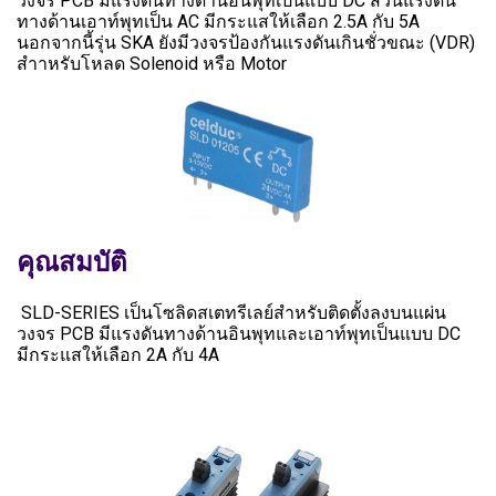
วงจร PCB มีแรงดันทางด้านอินพุทเป็นแบบ DC ส่วนแรงดัน
ทางด้านเอาท์พุทเป็น AC มีกระแสให้เลือก 2.5A กับ 5A
นอกจากนี้รุ่น SKA ยังมีวงจรป้องกันแรงดันเกินชั่วขณะ (VDR)
สำาหรับโหลด Solenoid หรือ Motor
คุณสมบัติ
SLD-SERIES เป็นโซลิดสเตทรีเลย์สำหรับติดตั้งลงบนแผ่น
วงจร PCB มีแรงดันทางด้านอินพุทและเอาท์พุทเป็นแบบ DC
มีกระแสให้เลือก 2A กับ 4A