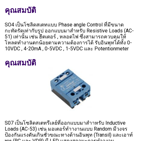
คุณสมบัติ
SO4 เป็นโซลิดสเตทแบบ Phase angle Control ที่มีขนาด
กะทัดรัดเท่ากับรูป ออกแบบมาสำหรับ Resistive Loads (AC-
51) เท่านั้น เช่น ฮีตเตอร์ , หลอดไฟ ซึ่งสามารถควบคุมให้
โหลดทำงานตกน้อยตามความต้องการได้ รับอินพุทได้ทั้ง 0-
10VDC , 4-20mA , 0-5VDC , 1-5VDC และ Potentionmeter
คุณสมบัติ
S07 เป็นโซลิดสเตทรีเลย์ที่ออกแบบมาสำาหรับ Inductive
Loads (AC-53) เช่น มอเตอร์ทำางานแบบ Random มีวงจร
ป้องกันแรงดันเกินชั่วขณะทางด้านอินพุท (Transil) และเอาท์
พุท (RC และ VDR) มี LED แสดงสถานะการทำางาน