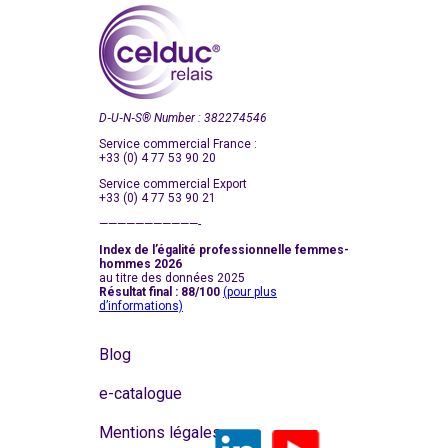
D‑U‑N‑S
®
Number : 382274546
Service commercial France :
+33 (0) 4 77 53 90 20
Service commercial Export
+33 (0) 4 77 53 90 21
———————————-
Index de l’égalité professionnelle femmes-
hommes 2026
au titre des données 2025
Résultat final : 88/100
(pour plus
d’informations)
Blog
e-catalogue
Mentions légales