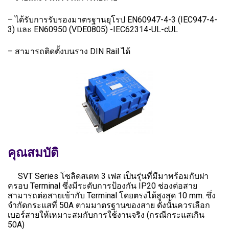
– ได้รับการรับรองมาตรฐานยุโรป EN60947-4-3 (IEC947-4-
3) และ EN60950 (VDE0805) -IEC62314-UL-cUL
– สามารถติดตั้งบนราง DIN Rail ได้
คุณสมบัติ
SVT Series โซลิดสเตท 3 เฟส เป็นรุ่นที่มีมาพร้อมกับฝา
ครอบ Terminal ซึ่งมีระดับการป้องกัน IP20 ช่องต่อสาย
สามารถต่อสายเข้ากับ Terminal โดยตรงได้สูงสุด 10 mm. ซึ่ง
จำกัดกระแสที่ 50A ตามมาตรฐานของสาย ดังนั้นควรเลือก
เบอร์สายให้เหมาะสมกับการใช้งานจริง (กรณีกระแสเกิน
50A)