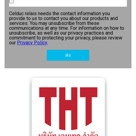
Celduc relais needs the contact information you
provide to us to contact you about our products and
services. You may unsubscribe from these
communications at any time. For information on how to
unsubscribe, as well as our privacy practices and
commitment to protecting your privacy, please review
our
Privacy Policy
.