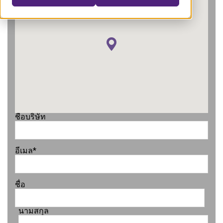
ชื่อบริษัท
อีเมล
*
ชื่อ
นามสกุล