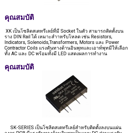
คุณสมบัติ
XK เป็นโซลิดสเตทรีเลย์ที่มี Socket ในตัว สามารถติดตั้งบน
ราง DIN Rail ได้ เหมาะสำาหรับโหลด เช่น Resistors,
Indicators, Solenoids,Transformers, Motors และ Power
Contractor Coils แรงดันทางด้านอินพุทและเอาท์พุทมีให้เลือก
ทั้ง AC และ DC พร้อมทั้งมี LED แสดงผลการทำงาน
คุณสมบัติ
SK-SERIES เป็นโซลิดสเตทรีเลย์สำหรับติดตั้งลงบนแผ่น