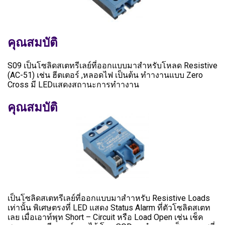
คุณสมบัติ
S09 เป็นโซลิดสเตทรีเลย์ที่ออกแบบมาสำหรับโหลด Resistive
(AC-51) เช่น ฮีตเตอร์ ,หลอดไฟ เป็นต้น ทำางานแบบ Zero
Cross มี LEDแสดงสถานะการทำางาน
คุณสมบัติ
เป็นโซลิดสเตทรีเลย์ที่ออกแบบมาสำาหรับ Resistive Loads
เท่านั้น พิเศษตรงที่ LED แสดง Status Alarm ที่ตัวโซลิดสเตท
เลย เมื่อเอาท์พุท Short – Circuit หรือ Load Open เช่น เช็ค