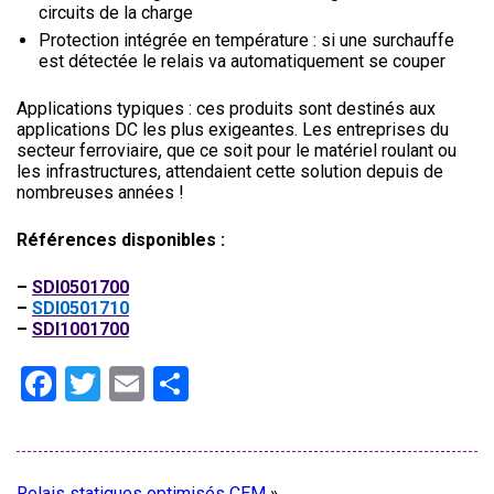
circuits de la charge
Protection intégrée en température : si une surchauffe
est détectée le relais va automatiquement se couper
Applications typiques : ces produits sont destinés aux
applications DC les plus exigeantes. Les entreprises du
secteur ferroviaire, que ce soit pour le matériel roulant ou
les infrastructures, attendaient cette solution depuis de
nombreuses années !
Références disponibles :
–
SDI0501700
–
SDI0501710
–
SDI1001700
Facebook
Twitter
Email
Partager
Relais statiques optimisés CEM
»