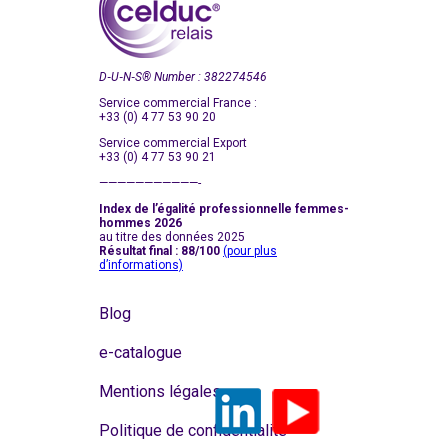
D‑U‑N‑S
®
Number : 382274546
Service commercial France :
+33 (0) 4 77 53 90 20
Service commercial Export
+33 (0) 4 77 53 90 21
———————————-
Index de l’égalité professionnelle femmes-
hommes 2026
au titre des données 2025
Résultat final : 88/100
(pour plus
d’informations)
Blog
e-catalogue
Mentions légales
Politique de confidentialité