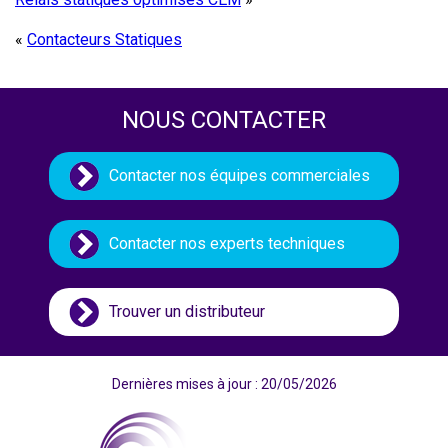
«
Contacteurs Statiques
NOUS CONTACTER
Contacter nos équipes commerciales
Contacter nos experts techniques
Trouver un distributeur
Dernières mises à jour : 20/05/2026