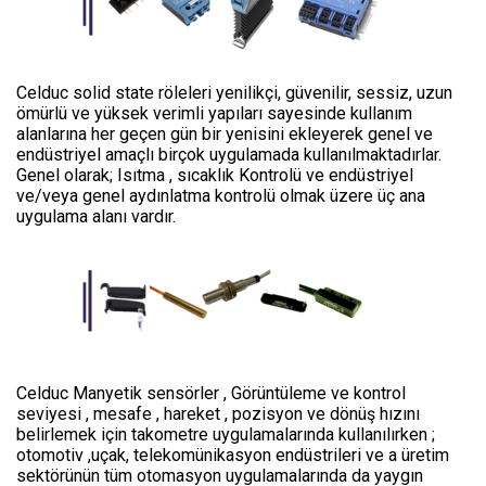
Celduc solid state röleleri yenilikçi, güvenilir, sessiz, uzun
ömürlü ve yüksek verimli yapıları sayesinde kullanım
alanlarına her geçen gün bir yenisini ekleyerek genel ve
endüstriyel amaçlı birçok uygulamada kullanılmaktadırlar.
Genel olarak; Isıtma , sıcaklık Kontrolü ve endüstriyel
ve/veya genel aydınlatma kontrolü olmak üzere üç ana
uygulama alanı vardır.
Celduc Manyetik sensörler , Görüntüleme ve kontrol
seviyesi , mesafe , hareket , pozisyon ve dönüş hızını
belirlemek için takometre uygulamalarında kullanılırken ;
otomotiv ,uçak, telekomünikasyon endüstrileri ve a üretim
sektörünün tüm otomasyon uygulamalarında da yaygın