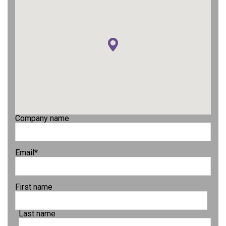
Company name
Email
*
First name
Last name