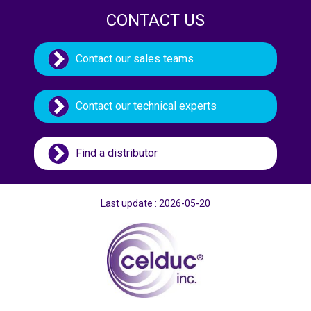
CONTACT US
Contact our sales teams
Contact our technical experts
Find a distributor
Last update : 2026-05-20