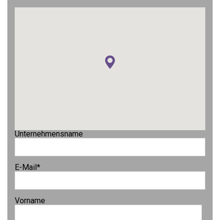
Unternehmensname
E-Mail
*
Vorname