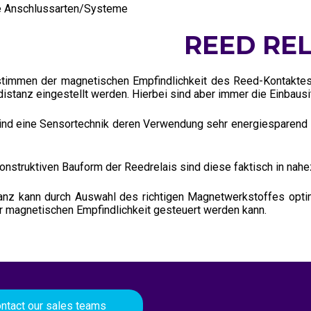
 Anschlussarten/Systeme
REED REL
timmen der magnetischen Empfindlichkeit des Reed-Kontaktes
tdistanz eingestellt werden. Hierbei sind aber immer die Einbau
ind eine Sensortechnik deren Verwendung sehr energiesparend 
onstruktiven Bauform der Reedrelais sind diese faktisch in nah
tanz kann durch Auswahl des richtigen Magnetwerkstoffes opti
 magnetischen Empfindlichkeit gesteuert werden kann.
ntact our sales teams