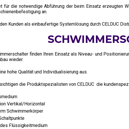
 für die notwendige Abführung der beim Einsatz erzeugten Wä
schienenbefestigung an.
den Kunden als einbaufertige Systemlösung durch CELDUC Distri
SCHWIMMERS
erschalter finden Ihren Einsatz als Niveau- und Positionierun
bau wieder.
ine hohe Qualität und Individualisierung aus.
sichtigen die Produktspezialisten von CELDUC die kundenspezif
tsmedium
ion Vertikal/Horizontal
orm Schwimmerkörper
Schaltpunkte
 des Flüssigkeitmedium