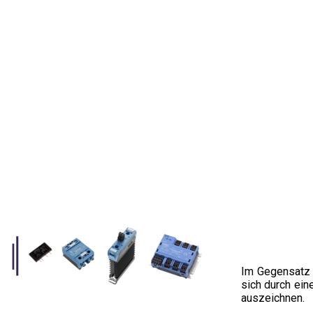
Im Gegensatz 
sich durch ein
auszeichnen.