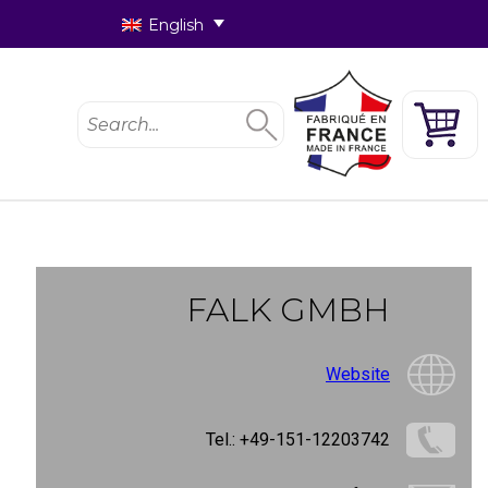
English
FALK GMBH
Website
Tel.: +49-151-12203742