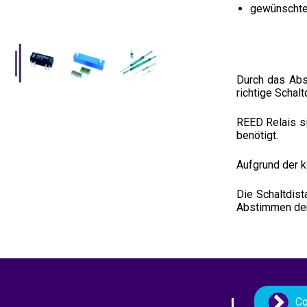
gewünschte
Durch das Abs
richtige Schal
REED Relais s
benötigt.
Aufgrund der k
Die Schaltdis
Abstimmen der
Co