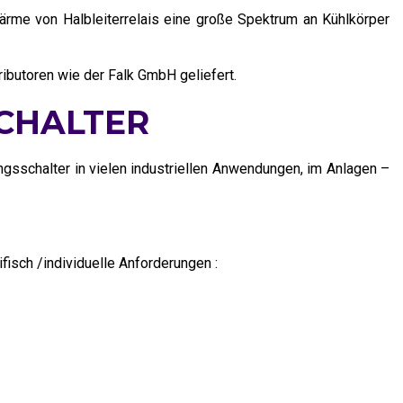
rme von Halbleiterrelais eine große Spektrum an Kühlkörper
butoren wie der Falk GmbH geliefert.
CHALTER
gsschalter in vielen industriellen Anwendungen, im Anlagen –
isch /individuelle Anforderungen :