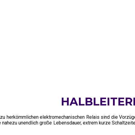
HALBLEITER
zu herkömmlichen elektromechanischen Relais sind die Vorzüge
e nahezu unendlich große Lebensdauer, extrem kurze Schaltzeit