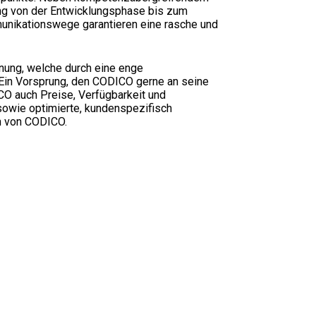
ng von der Entwicklungsphase bis zum
munikationswege garantieren eine rasche und
nung, welche durch eine enge
 Ein Vorsprung, den CODICO gerne an seine
O auch Preise, Verfügbarkeit und
sowie optimierte, kundenspezifisch
n von CODICO.