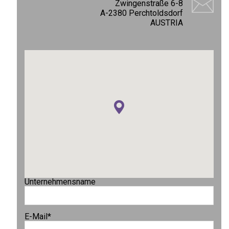
Zwingenstraße 6-8
A-2380 Perchtoldsdorf
AUSTRIA
Unternehmensname
E-Mail
*