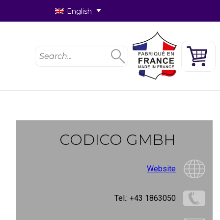
English
CODICO GMBH
Website
Tel.: +43 1863050