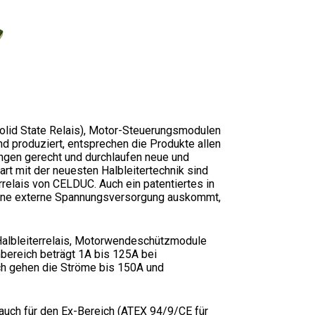
Solid State Relais), Motor-Steuerungsmodulen
d produziert, entsprechen die Produkte allen
ngen gerecht und durchlaufen neue und
rt mit der neuesten Halbleitertechnik sind
errelais von CELDUC. Auch ein patentiertes in
 ohne externe Spannungsversorgung auskommt,
 Halbleiterrelais, Motorwendeschützmodule
bereich beträgt 1A bis 125A bei
ch gehen die Ströme bis 150A und
 auch für den Ex-Bereich (ATEX 94/9/CE für