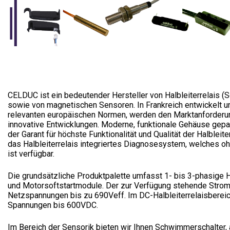
CELDUC ist ein bedeutender Hersteller von Halbleiterrelais (
sowie von magnetischen Sensoren. In Frankreich entwickelt un
relevanten europäischen Normen, werden den Marktanforderu
innovative Entwicklungen. Moderne, funktionale Gehäuse gepaa
der Garant für höchste Funktionalität und Qualität der Halbleit
das Halbleiterrelais integriertes Diagnosesystem, welches
ist verfügbar.
Die grundsätzliche Produktpalette umfasst 1- bis 3-phasige
und Motorsoftstartmodule. Der zur Verfügung stehende Strom
Netzspannungen bis zu 690Veff. Im DC-Halbleiterrelaisberei
Spannungen bis 600VDC.
Im Bereich der Sensorik bieten wir Ihnen Schwimmerschalter,