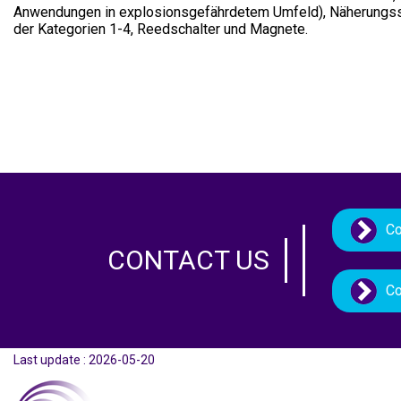
Anwendungen in explosionsgefährdetem Umfeld), Näherungssch
der Kategorien 1-4, Reedschalter und Magnete.
Co
CONTACT US
Co
Last update : 2026-05-20