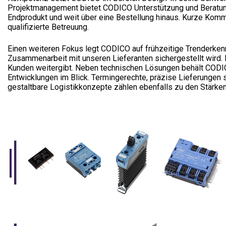
Projektmanagement bietet CODICO Unterstützung und Beratu
Endprodukt und weit über eine Bestellung hinaus. Kurze Kom
qualifizierte Betreuung.
Einen weiteren Fokus legt CODICO auf frühzeitige Trenderken
Zusammenarbeit mit unseren Lieferanten sichergestellt wird.
Kunden weitergibt. Neben technischen Lösungen behält CODIC
Entwicklungen im Blick. Termingerechte, präzise Lieferungen 
gestaltbare Logistikkonzepte zählen ebenfalls zu den Stärke