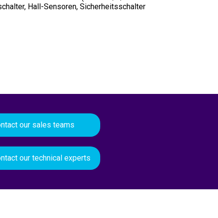
alter, Hall-Sensoren, Sicherheitsschalter
ntact our sales teams
ntact our technical experts