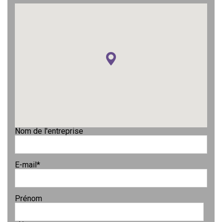
Nom de l'entreprise
E-mail
*
Prénom