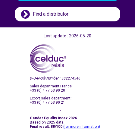
Find a distributor
Last update : 2026-05-20
D‑U‑N‑S
®
Number : 382274546
Sales department France :
+33 (0) 4 77 53 90 20
Export sales department :
+33 (0) 4 77 53 90 21
———————————-
Gender Equality Index 2026
Based on 2025 data
Final result: 88/100
(for more information)