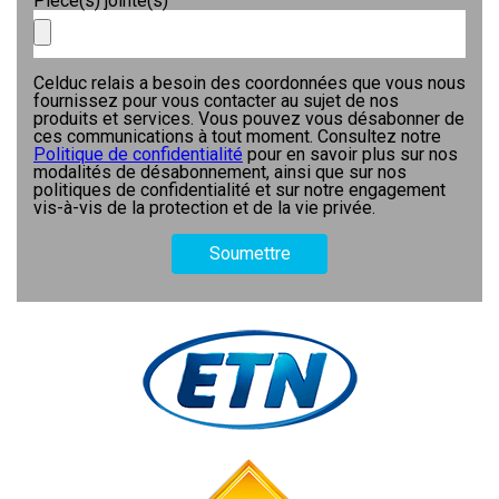
Pièce(s) jointe(s)
Celduc relais a besoin des coordonnées que vous nous
fournissez pour vous contacter au sujet de nos
produits et services. Vous pouvez vous désabonner de
ces communications à tout moment. Consultez notre
Politique de confidentialité
pour en savoir plus sur nos
modalités de désabonnement, ainsi que sur nos
politiques de confidentialité et sur notre engagement
vis-à-vis de la protection et de la vie privée.