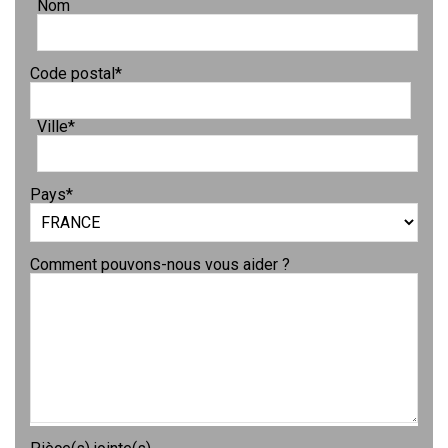
Nom
Code postal
*
Ville
*
Pays
*
Comment pouvons-nous vous aider ?