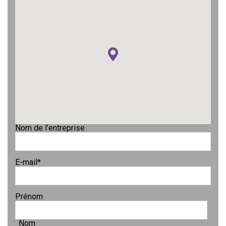
Nom de l'entreprise
E-mail
*
Prénom
Nom