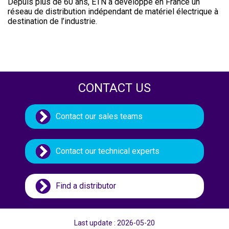
Depuis plus de 60 ans, ETN a développé en France un
réseau de distribution indépendant de matériel électrique à
destination de l’industrie.
CONTACT US
Contact our sales teams
Contact our technical experts
Find a distributor
Last update : 2026-05-20