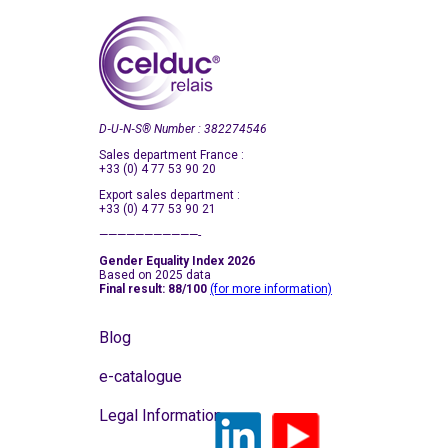
D‑U‑N‑S
®
Number : 382274546
Sales department France :
+33 (0) 4 77 53 90 20
Export sales department :
+33 (0) 4 77 53 90 21
———————————-
Gender Equality Index 2026
Based on 2025 data
Final result: 88/100
(for more information)
Blog
e-catalogue
Legal Information