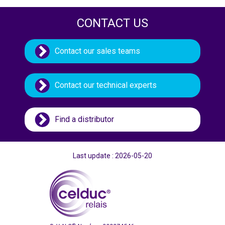
CONTACT US
Contact our sales teams
Contact our technical experts
Find a distributor
Last update : 2026-05-20